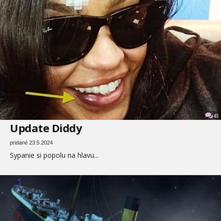
43
Update Diddy
pridané 23.5.2024
Sypanie si popolu na hlavu...