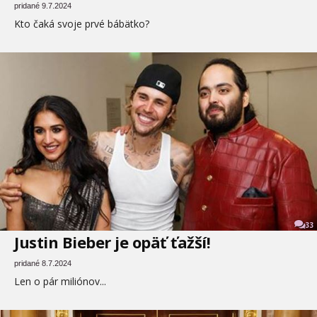
pridané 9.7.2024
Kto čaká svoje prvé bábätko?
33
Justin Bieber je opäť ťažší!
pridané 8.7.2024
Len o pár miliónov...