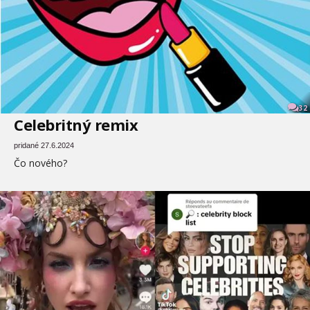
32
Celebritný remix
pridané 27.6.2024
Čo nového?