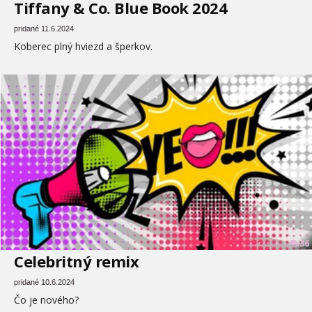
Tiffany & Co. Blue Book 2024
pridané 11.6.2024
Koberec plný hviezd a šperkov.
36
Celebritný remix
pridané 10.6.2024
Čo je nového?