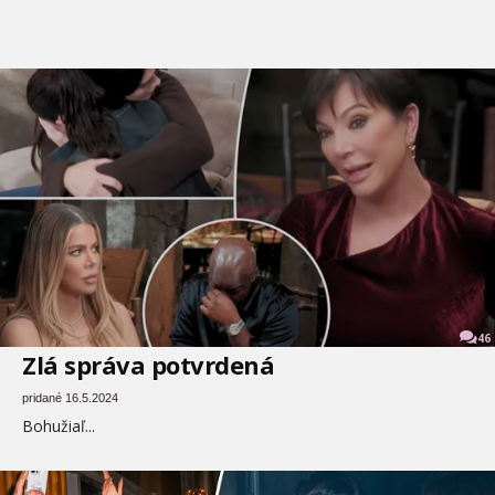
46
Zlá správa potvrdená
pridané 16.5.2024
Bohužiaľ...