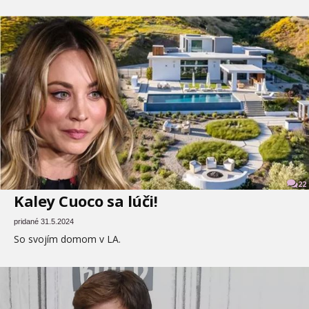
22
Kaley Cuoco sa lúči!
pridané 31.5.2024
So svojím domom v LA.