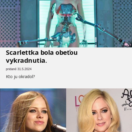
7
Scarlettka bola obeťou
vykradnutia.
pridané 31.5.2024
Kto ju okradol?