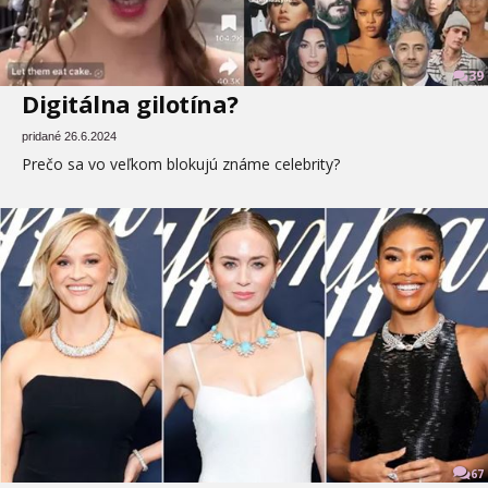
39
Digitálna gilotína?
pridané 26.6.2024
Prečo sa vo veľkom blokujú známe celebrity?
67