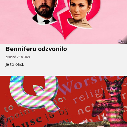
31
Benniferu odzvonilo
pridané 22.8.2024
Je to ofišl.