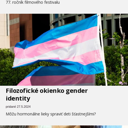
77. ročník filmového festivalu
76
Filozofické okienko gender
identity
pridané 27.5.2024
Môžu hormonálne lieky spraviť deti šťastnejšími?