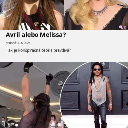
23
Avril alebo Melissa?
pridané 30.5.2024
Tak je konšpiračná teória pravdivá?