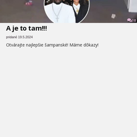
38
A je to tam!!!
pridané 19.5.2024
Otvárajte najlepšie šampanské! Máme dôkazy!