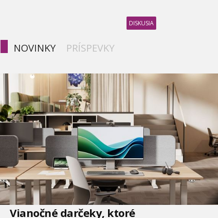
DISKUSIA
NOVINKY
PRÍSPEVKY
Vianočné darčeky, ktoré