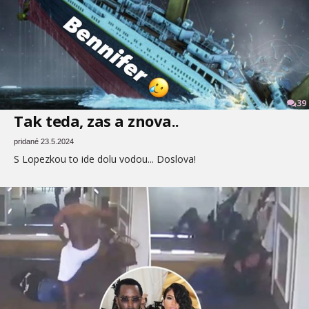
39
Tak teda, zas a znova..
pridané 23.5.2024
S Lopezkou to ide dolu vodou... Doslova!