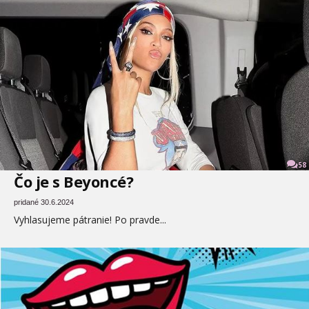
58
Čo je s Beyoncé?
pridané 30.6.2024
Vyhlasujeme pátranie! Po pravde...