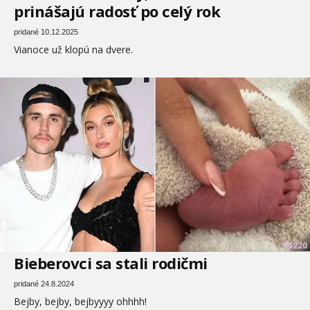
prinášajú radosť po celý rok
pridané 10.12.2025
Vianoce už klopú na dvere.
220
Bieberovci sa stali rodičmi
pridané 24.8.2024
Bejby, bejby, bejbyyyy ohhhh!