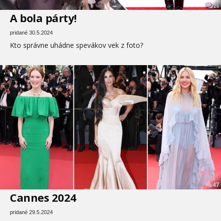
26
A bola párty!
pridané 30.5.2024
Kto správne uhádne spevákov vek z foto?
47
Cannes 2024
pridané 29.5.2024