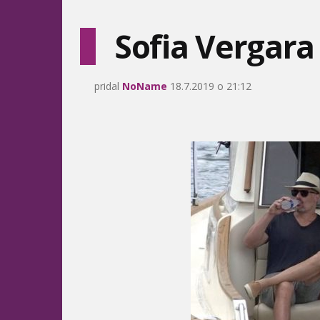
Sofia Vergara
pridal
NoName
18.7.2019 o 21:12