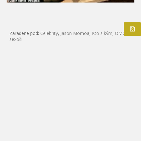
Zaradené pod:
Celebrity
,
Jason Momoa
,
Kto s kým
,
OMG!
,
sexoši