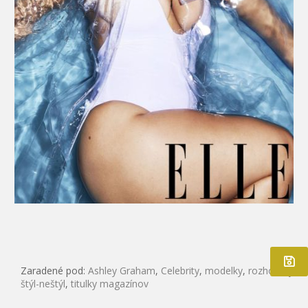
Zaradené pod:
Ashley Graham
,
Celebrity
,
modelky
,
rozhovory
,
štýl-neštýl
,
titulky magazínov