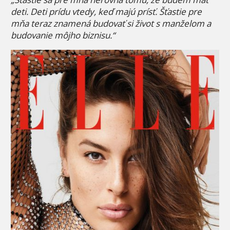
deti. Deti prídu vtedy, keď majú prísť. Šťastie pre
mňa teraz znamená budovať si život s manželom a
budovanie môjho biznisu.“