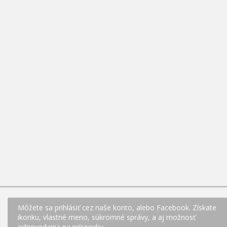
Môžete sa prihlásiť cez naše konto, alebo Facebook. Získate
ikonku, vlastné meno, súkromné správy, a aj možnosť
odpovedania na príspevky.