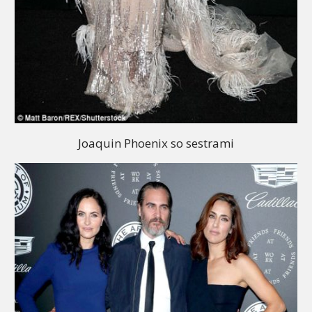
Joaquin Phoenix so sestrami