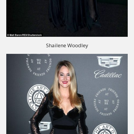
Shailene Woodley