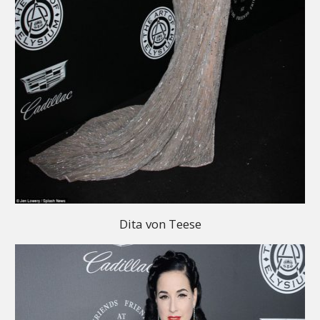
Dita von Teese