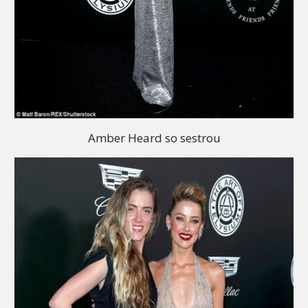
Amber Heard so sestrou