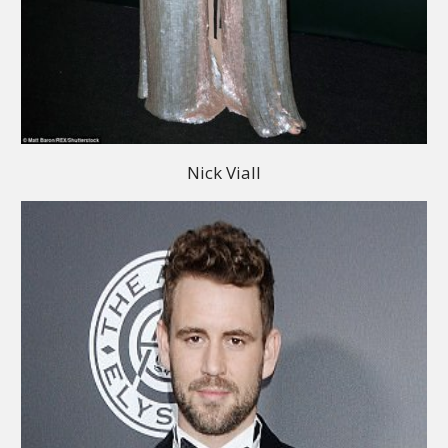
Nick Viall