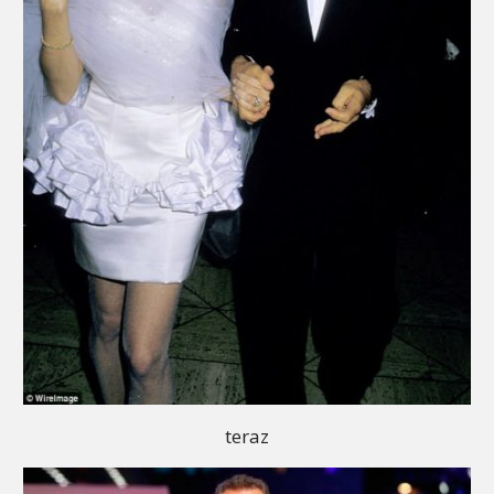
teraz