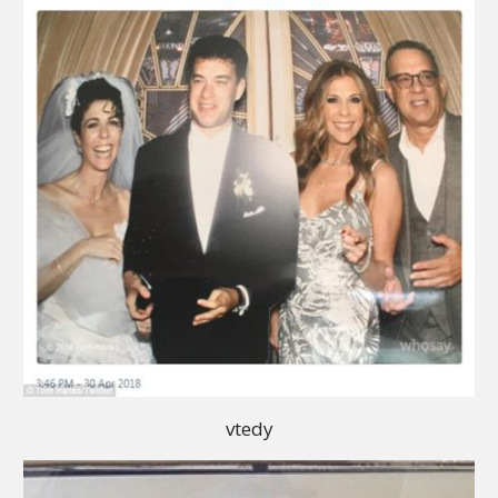
vtedy