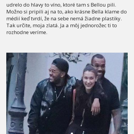
udrelo do hlavy to víno, ktoré tam s Bellou pili.
Možno si pripili aj na to, ako krásne Bella klame do
médií keď tvrdí, že na sebe nemá žiadne plastiky.
Tak určite, moja zlatá. Ja a môj jednorožec ti to
rozhodne veríme.