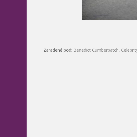
Zaradené pod:
Benedict Cumberbatch
,
Celebrit