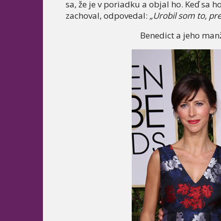
sa, že je v poriadku a objal ho. Keď sa h
zachoval, odpovedal:
„Urobil som to, pr
Benedict a jeho manž