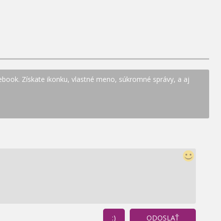
ebook. Získate ikonku, vlastné meno, súkromné správy, a aj
:)
ODOSLAŤ