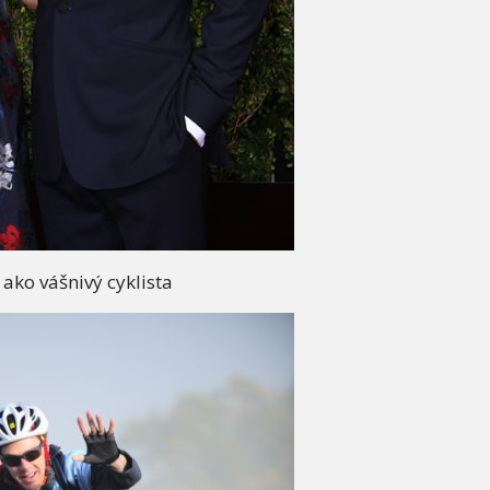
 ako vášnivý cyklista