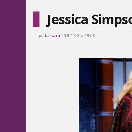
Jessica Simps
pridal
kara
20.9.2018 o 19:03