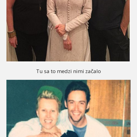
Tu sa to medzi nimi začalo