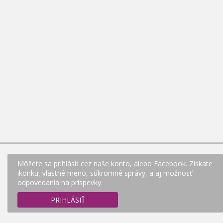
Môžete sa prihlásiť cez naše konto, alebo Facebook. Získate
ikonku, vlastné meno, súkromné správy, a aj možnosť
odpovedania na príspevky.
PRIHLÁSIŤ