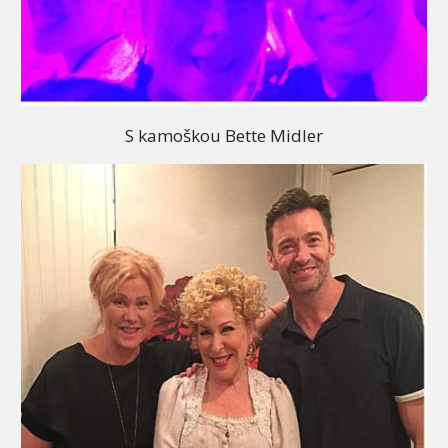
S kamoškou Bette Midler