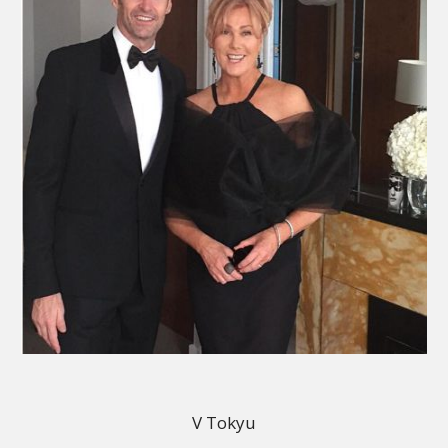
V Tokyu