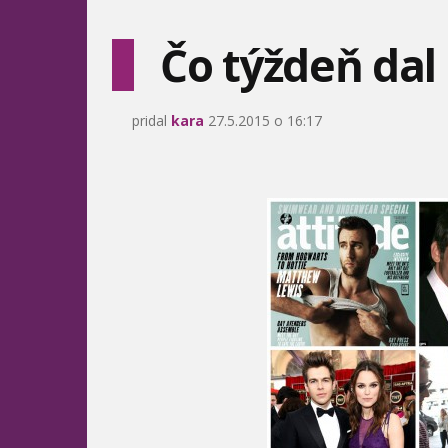
Čo týždeň dal
pridal
kara
27.5.2015 o 16:17