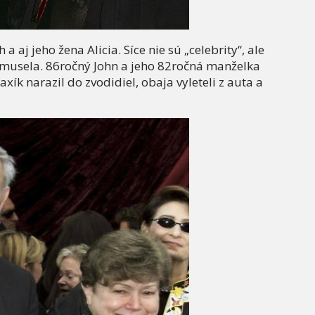
aj jeho žena Alicia. Síce nie sú „celebrity“, ale
 musela. 86ročný John a jeho 82ročná manželka
ík narazil do zvodidiel, obaja vyleteli z auta a