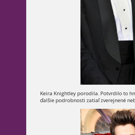
Keira Knightley porodila. Potvrdilo to h
ďalšie podrobnosti zatiaľ zverejnené ne