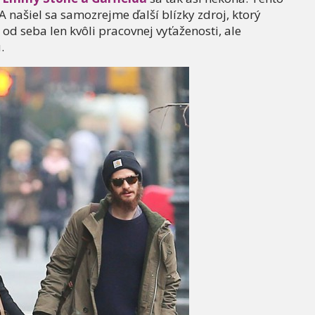
 A našiel sa samozrejme ďalší blízky zdroj, ktorý
 od seba len kvôli pracovnej vyťaženosti, ale
.