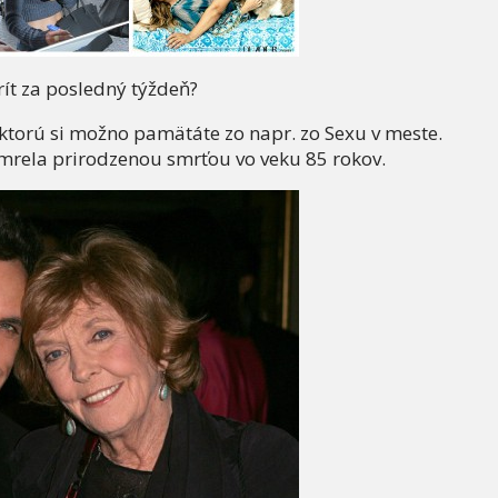
rít za posledný týždeň?
ktorú si možno pamätáte zo napr. zo Sexu v meste.
mrela prirodzenou smrťou vo veku 85 rokov.