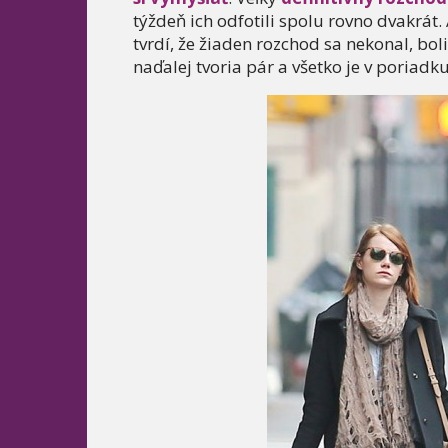
týždeň ich odfotili spolu rovno dvakrát.
tvrdí, že žiaden rozchod sa nekonal, boli
naďalej tvoria pár a všetko je v poriadku