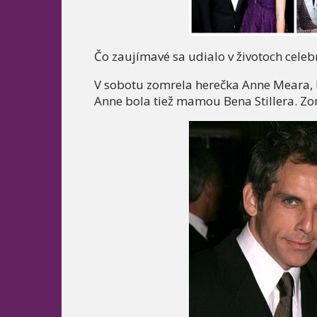
Čo zaujímavé sa udialo v životoch celeb
V sobotu zomrela herečka Anne Meara, 
Anne bola tiež mamou Bena Stillera. Zo