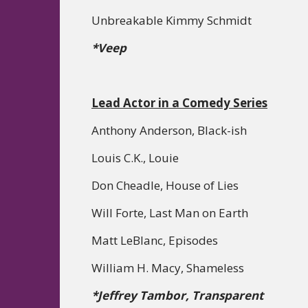
Unbreakable Kimmy Schmidt
*Veep
Lead Actor in a Comedy Series
Anthony Anderson, Black-ish
Louis C.K., Louie
Don Cheadle, House of Lies
Will Forte, Last Man on Earth
Matt LeBlanc, Episodes
William H. Macy, Shameless
*Jeffrey Tambor, Transparent