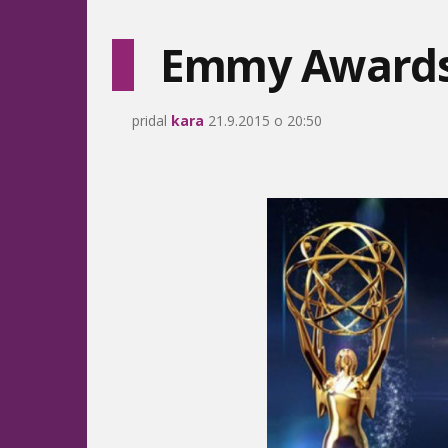
Emmy Awards
pridal
kara
21.9.2015 o 20:50