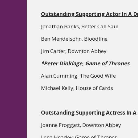
Outstanding Supporting Actor In A D
Jonathan Banks, Better Call Saul
Ben Mendelsohn, Bloodline
Jim Carter, Downton Abbey
*Peter Dinklage, Game of Thrones
Alan Cumming, The Good Wife
Michael Kelly, House of Cards
Outstanding Supporting Actress In A
Joanne Froggatt, Downton Abbey
Lena Headey, Game of Thrones