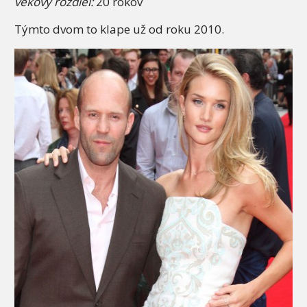
vekový rozdiel:
20 rokov
Týmto dvom to klape už od roku 2010.