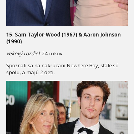
15. Sam Taylor-Wood (1967) & Aaron Johnson
(1990)
vekový rozdiel:
24 rokov
Spoznali sa na nakrúcaní Nowhere Boy, stále sú
spolu, a majú 2 deti.