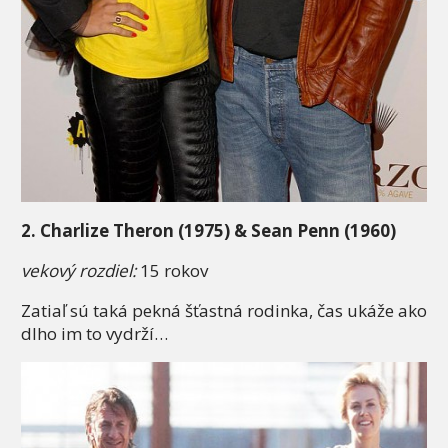
2. Charlize Theron (1975) & Sean Penn (1960)
vekový rozdiel:
15 rokov
Zatiaľ sú taká pekná šťastná rodinka, čas ukáže ako
dlho im to vydrží…