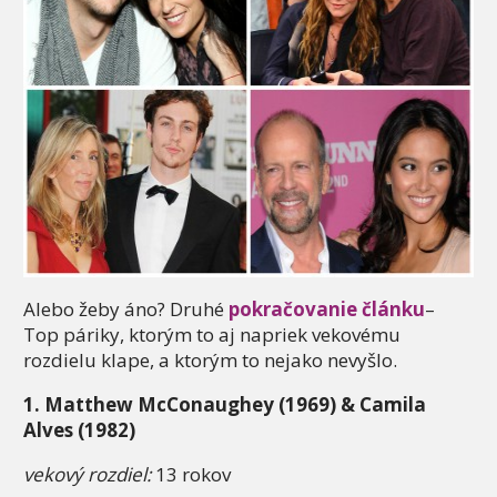
Alebo žeby áno? Druhé
pokračovanie článku
–
Top páriky, ktorým to aj napriek vekovému
rozdielu klape, a ktorým to nejako nevyšlo.
1. Matthew McConaughey (1969) & Camila
Alves (1982)
vekový rozdiel:
13 rokov