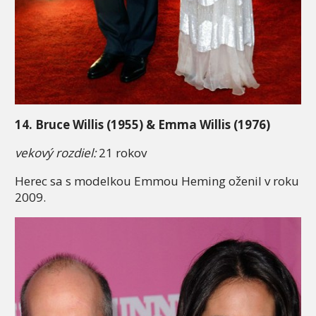
14. Bruce Willis (1955) & Emma Willis (1976)
vekový rozdiel:
21 rokov
Herec sa s modelkou Emmou Heming oženil v roku
2009.