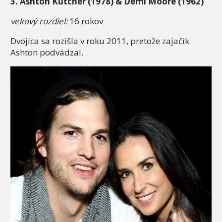
3. Ashton Kutcher (1978) & Demi Moore (1962)
vekový rozdiel:
16 rokov
Dvojica sa rozišla v roku 2011, pretože zajačik
Ashton podvádzal.