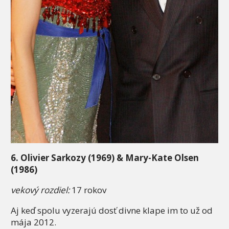
6. Olivier Sarkozy (1969) & Mary-Kate Olsen
(1986)
vekový rozdiel:
17 rokov
Aj keď spolu vyzerajú dosť divne klape im to už od
mája 2012.