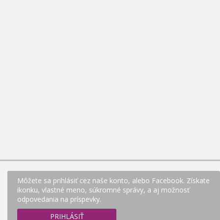
Môžete sa prihlásiť cez naše konto, alebo Facebook. Získate
ikonku, vlastné meno, súkromné správy, a aj možnosť
odpovedania na príspevky.
PRIHLÁSIŤ