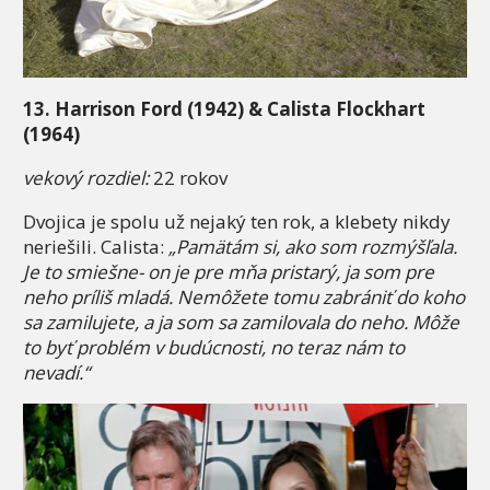
13. Harrison Ford (1942) & Calista Flockhart
(1964)
vekový rozdiel:
22 rokov
Dvojica je spolu už nejaký ten rok, a klebety nikdy
neriešili. Calista:
„Pamätám si, ako som rozmýšľala.
Je to smiešne- on je pre mňa pristarý, ja som pre
neho príliš mladá. Nemôžete tomu zabrániť do koho
sa zamilujete, a ja som sa zamilovala do neho. Môže
to byť problém v budúcnosti, no teraz nám to
nevadí.“