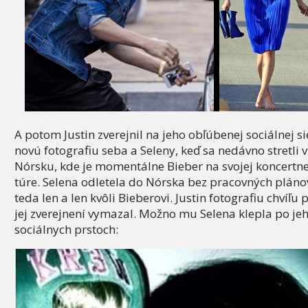
A potom Justin zverejnil na jeho obľúbenej sociálnej si
novú fotografiu seba a Seleny, keď sa nedávno stretli v
Nórsku, kde je momentálne Bieber na svojej koncertne
túre. Selena odletela do Nórska bez pracovných pláno
teda len a len kvôli Bieberovi. Justin fotografiu chvíľu 
jej zverejnení vymazal. Možno mu Selena klepla po je
sociálnych prstoch: