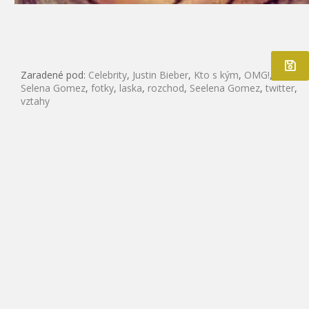
Zaradené pod:
Celebrity
,
Justin Bieber
,
Kto s kým
,
OMG!
,
Selena Gomez
,
fotky
,
laska
,
rozchod
,
Seelena Gomez
,
twitter
,
vztahy