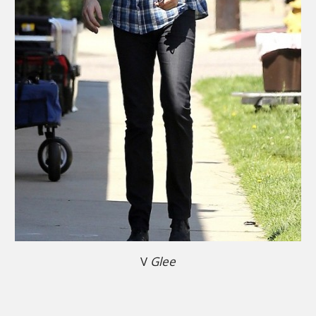
V
Glee