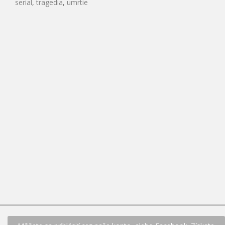
serial
,
tragedia
,
umrtie