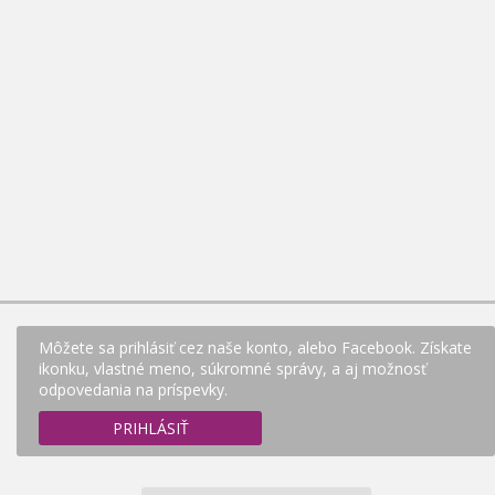
Môžete sa prihlásiť cez naše konto, alebo Facebook. Získate
ikonku, vlastné meno, súkromné správy, a aj možnosť
odpovedania na príspevky.
PRIHLÁSIŤ