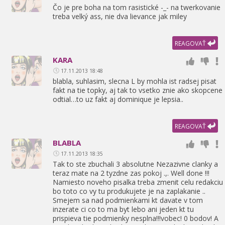
Čo je pre boha na tom rasistické -_- na twerkovanie
treba velký ass,
nie dva lievance jak miley
REAGOVAŤ
KARA
17.11.2013 18:48
blabla,
suhlasim,
slecna L by mohla ist radsej pisat
fakt na tie topky,
aj tak to vsetko znie ako skopcene
odtial…to uz fakt aj dominique je lepsia..
REAGOVAŤ
BLABLA
17.11.2013 18:35
Tak to ste zbuchali 3 absolutne Nezazivne clanky a
teraz mate na 2 tyzdne zas pokoj .,
. Well done !!!
Namiesto noveho pisalka treba zmenit celu redakciu
bo toto co vy tu produkujete je na zaplakanie ..
Smejem sa nad podmienkami kt davate v tom
inzerate ci co to ma byt lebo ani jeden kt tu
prispieva tie podmienky nesplna!!!vobec! 0 bodov! A