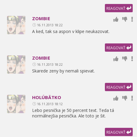
REAGOVAŤ
ZOMBIE
16.11.2013 18:22
A ked,
tak sa aspon v klipe neukazovat.
REAGOVAŤ
ZOMBIE
16.11.2013 18:22
Skarede zeny by nemali spievat.
REAGOVAŤ
HOLÚBÄTKO
16.11.2013 18:12
Lebo pesnička je 50 percent text. Teda tá
normálnejšia pesnička. Ale toto je šit.
REAGOVAŤ