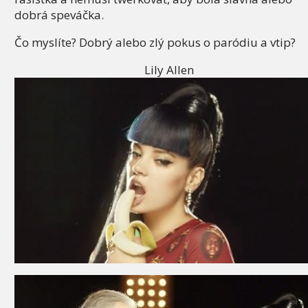
dobrá speváčka.
Čo myslíte? Dobrý alebo zlý pokus o paródiu a vtip?
Lily Allen