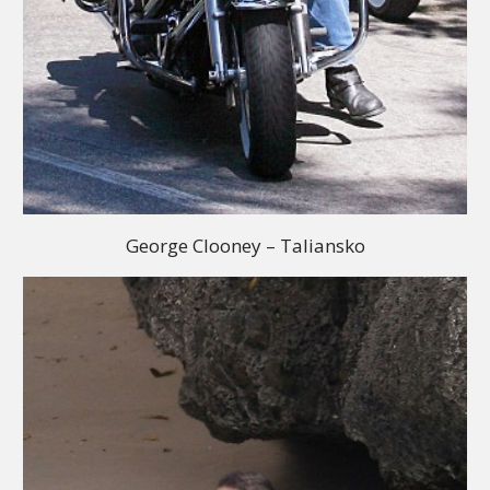
George Clooney – Taliansko