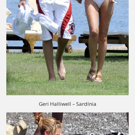
Geri Halliwell – Sardínia