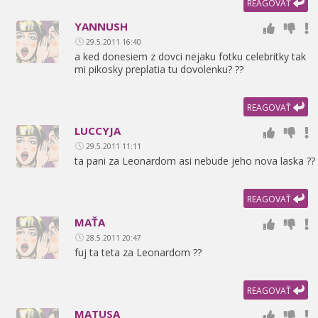
REAGOVAŤ
YANNUSH
29.5.2011 16:40
a ked donesiem z dovci nejaku fotku celebritky tak
mi pikosky preplatia tu dovolenku? ??
REAGOVAŤ
LUCCYJA
29.5.2011 11:11
ta pani za Leonardom asi nebude jeho nova laska ??
REAGOVAŤ
MAŤA
28.5.2011 20:47
fuj ta teta za Leonardom ??
REAGOVAŤ
MATUSA