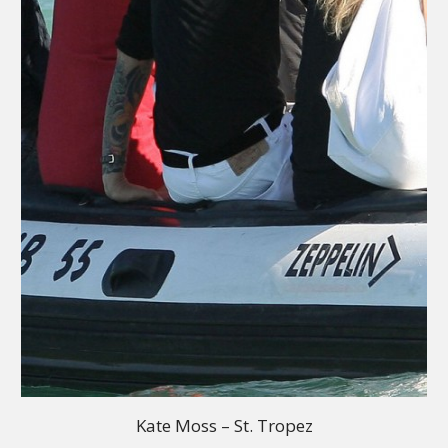
Kate Moss – St. Tropez