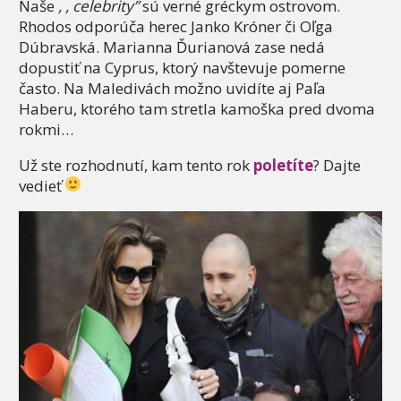
Naše
, , celebrity”
sú verné gréckym ostrovom.
Rhodos odporúča herec Janko Króner či Oľga
Dúbravská. Marianna Ďurianová zase nedá
dopustiť na Cyprus, ktorý navštevuje pomerne
často. Na Maledivách možno uvidíte aj Paľa
Haberu, ktorého tam stretla kamoška pred dvoma
rokmi…
Už ste rozhodnutí, kam tento rok
poletíte
? Dajte
vedieť