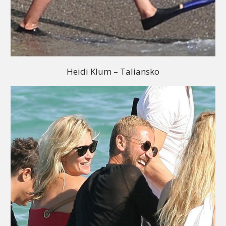
Heidi Klum – Taliansko