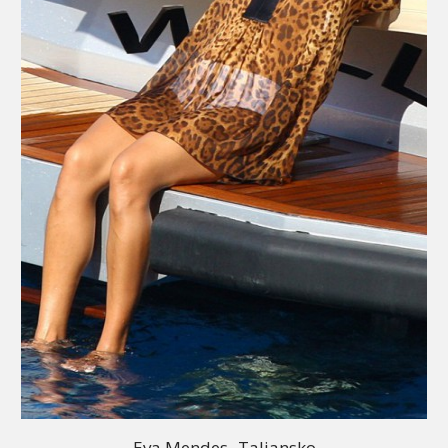
Eva Mendes- Taliansko