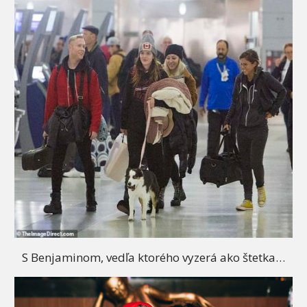
S Benjaminom, vedľa ktorého vyzerá ako štetka…