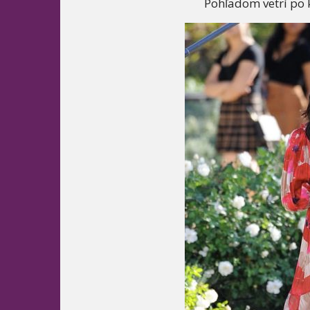
Pohľadom vetrí po k