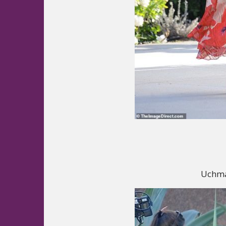
Uchma