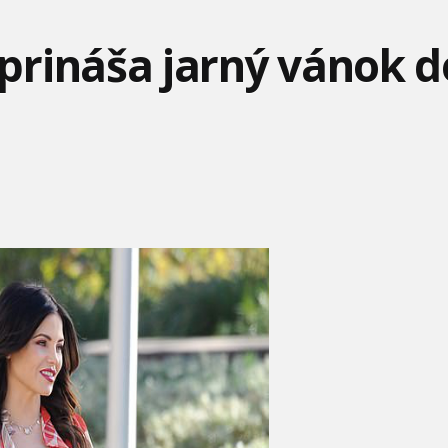
rináša jarný vánok d