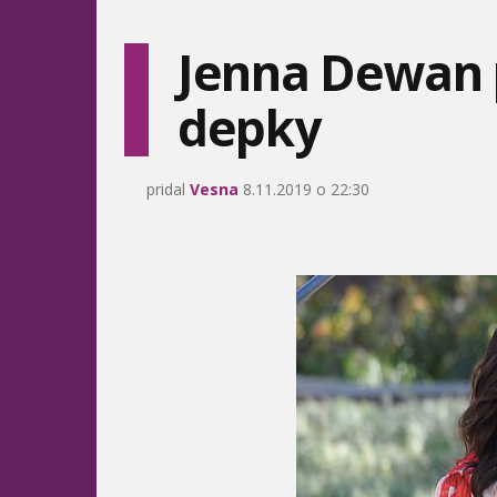
Jenna Dewan p
depky
pridal
Vesna
8.11.2019 o 22:30