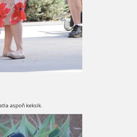
tla aspoň keksík.