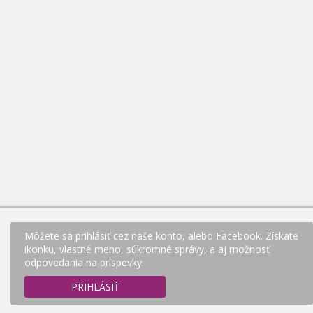
Môžete sa prihlásiť cez naše konto, alebo Facebook. Získate
ikonku, vlastné meno, súkromné správy, a aj možnosť
odpovedania na príspevky.
PRIHLÁSIŤ