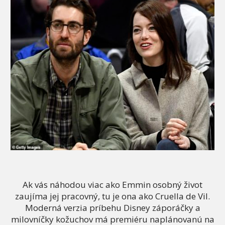
Ak vás náhodou viac ako Emmin osobný život
zaujíma jej pracovný, tu je ona ako Cruella de Vil.
Moderná verzia príbehu Disney záporáčky a
milovníčky kožuchov má premiéru naplánovanú na