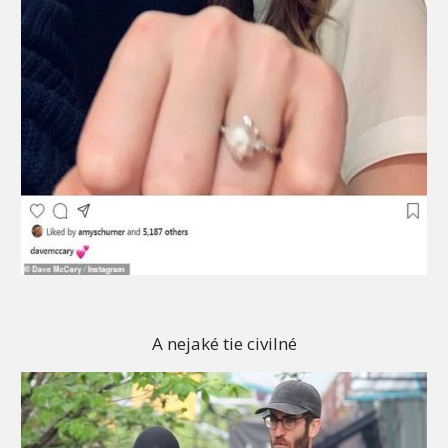
A nejaké tie civilné