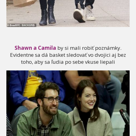
Shawn a Camila
by si mali robiť poznámky.
Evidentne sa dá basket sledovať vo dvojici aj bez
toho, aby sa ľudia po sebe vkuse liepali