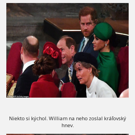
Niekto si kýchol. William na neho zoslal kráľovský
hnev.