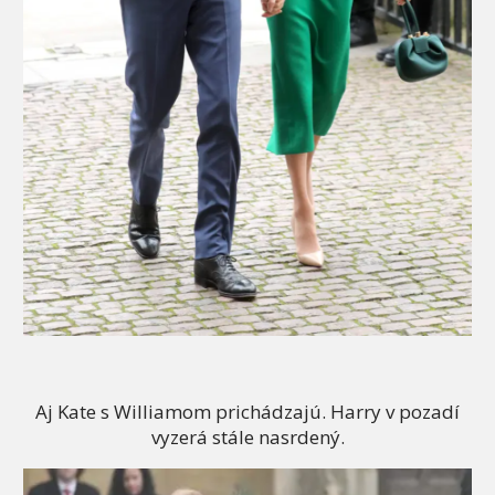
Aj Kate s Williamom prichádzajú. Harry v pozadí
vyzerá stále nasrdený.