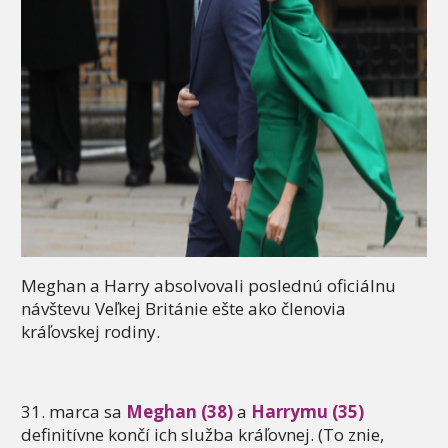
Meghan a Harry absolvovali poslednú oficiálnu
návštevu Veľkej Británie ešte ako členovia
kráľovskej rodiny.
31. marca sa
Meghan (38)
a
Harrymu (35)
definitívne končí ich služba kráľovnej. (To znie,