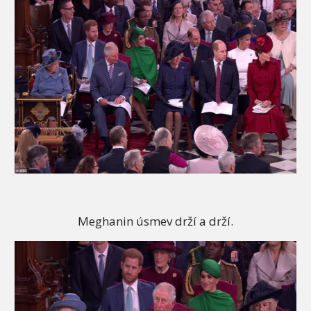
Meghanin úsmev drží a drží.