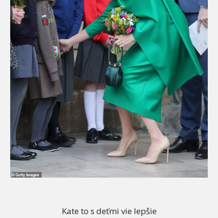
Kate to s deťmi vie lepšie