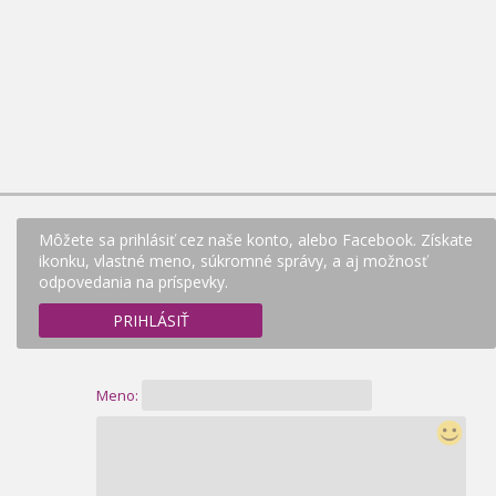
Môžete sa prihlásiť cez naše konto, alebo Facebook. Získate
ikonku, vlastné meno, súkromné správy, a aj možnosť
odpovedania na príspevky.
PRIHLÁSIŤ
Meno: