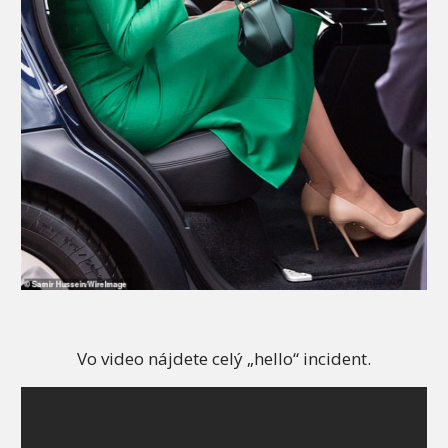
Vo video nájdete celý „hello“ incident.