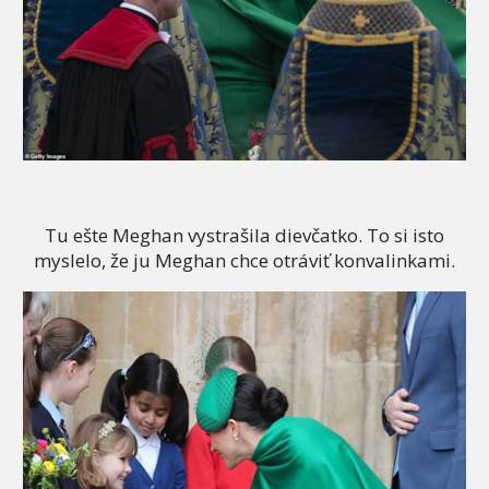
Tu ešte Meghan vystrašila dievčatko. To si isto
myslelo, že ju Meghan chce otráviť konvalinkami.