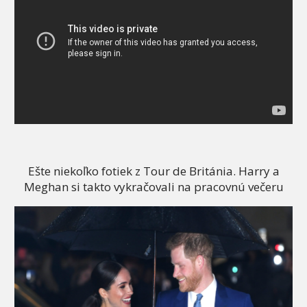
Ešte niekoľko fotiek z Tour de Británia. Harry a
Meghan si takto vykračovali na pracovnú večeru