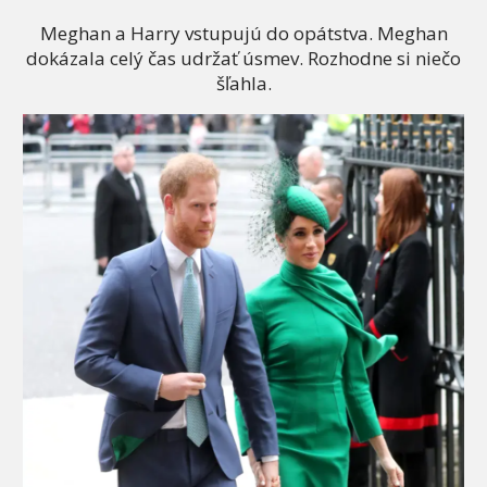
Meghan a Harry vstupujú do opátstva. Meghan
dokázala celý čas udržať úsmev. Rozhodne si niečo
šľahla.