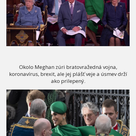
Okolo Meghan zúri bratovražedná vojna,
koronavírus, brexit, ale jej plášť veje a úsmev drží
ako prilepený.