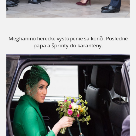
Meghanino herecké vystúpenie sa končí. Posledné
papa a šprinty do karantény.