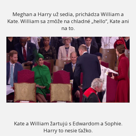
Meghan a Harry už sedia, prichádza William a
Kate. William sa zmôže na chladné „hello“, Kate ani
na to.
Kate a William žartujú s Edwardom a Sophie.
Harry to nesie ťažko.