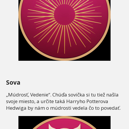
Sova
„Múdrosť, Vedenie“. Chúďa sovička si tu tiež našla
svoje miesto, a určite taká Harryho Potterova
Hedwiga by nám o múdrosti vedela čo to povedať.