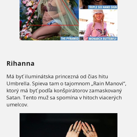
Rihanna
Má byť iluminátska princezná od čias hitu
Umbrella. Spieva tam o tajomnom „Rain Manovi“,
ktorý má byť podľa konšpirátorov zamaskovaný
Satan. Tento muž sa spomína v hitoch viacerých
umelcov.