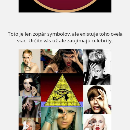
Toto je len zopár symbolov, ale existuje toho oveľa
viac. Určite vás už ale zaujímajú celebrity.