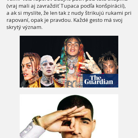
(vraj mali aj zavraždiť Tupaca podľa konšpirácií),
a ak si myslíte, že len tak z nudy štrikujú rukami pri
rapovaní, opak je pravdou. Každé gesto má svoj
skrytý význam.