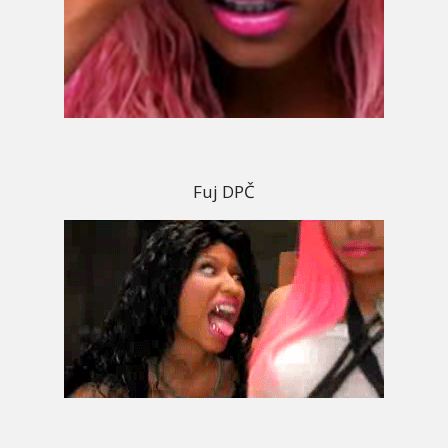
Fuj DPČ