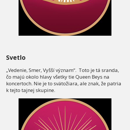
Svetlo
„Vedenie, Smer, Vyšší význam“. Toto je tá sranda,
čo majú okolo hlavy všetky tie Queen Beys na
koncertoch. Nie je to svätožiara, ale znak, že patria
k tejto tajnej skupine.