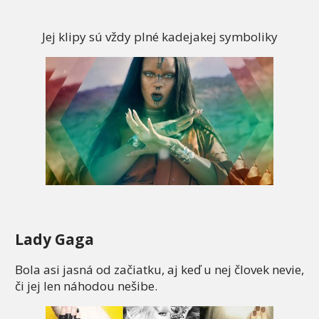
Jej klipy sú vždy plné kadejakej symboliky
Lady Gaga
Bola asi jasná od začiatku, aj keď u nej človek nevie,
či jej len náhodou nešibe.