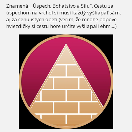
Znamená „ Úspech, Bohatstvo a Silu“. Cestu za
úspechom na vrchol si musí každý vyšliapať sám,
aj za cenu istých obetí (verím, že mnohé popové
hviezdičky si cestu hore určite vyšliapali ehm....)