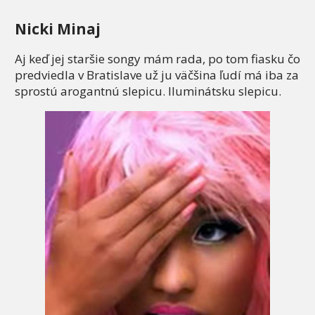
Nicki Minaj
Aj keď jej staršie songy mám rada, po tom fiasku čo
predviedla v Bratislave už ju väčšina ľudí má iba za
sprostú arogantnú slepicu. Iluminátsku slepicu.