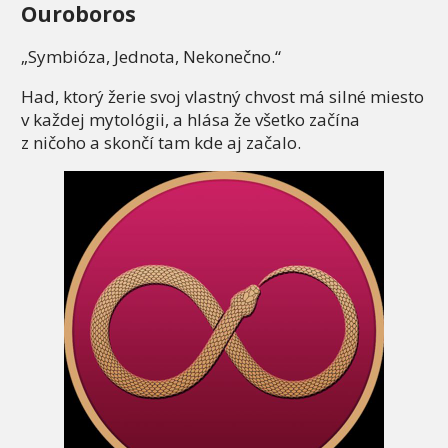
Ouroboros
„Symbióza, Jednota, Nekonečno.“
Had, ktorý žerie svoj vlastný chvost má silné miesto
v každej mytológii, a hlása že všetko začína
z ničoho a skončí tam kde aj začalo.