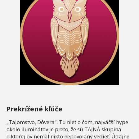
Prekrížené kľúče
„Tajomstvo, Dôvera“. Tu niet o čom, najväčší hype
okolo iluminátov je preto, že sú TAJNÁ skupina
o ktorej by nemal nikto nepovolaný vedieť. Údajne