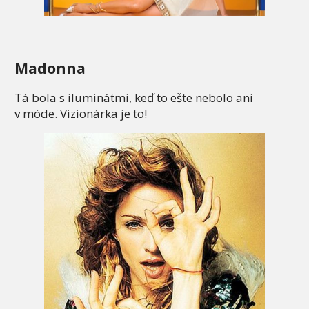
Madonna
Tá bola s iluminátmi, keď to ešte nebolo ani
v móde. Vizionárka je to!