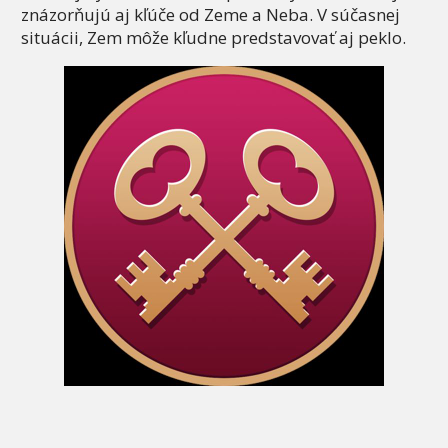
znázorňujú aj kľúče od Zeme a Neba. V súčasnej
situácii, Zem môže kľudne predstavovať aj peklo.