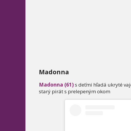
Madonna
Madonna (61)
s deťmi hľadá ukryté va
starý pirát s prelepeným okom