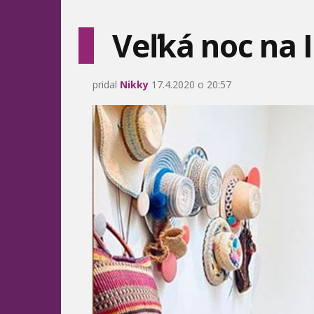
Veľká noc na 
pridal
Nikky
17.4.2020 o 20:57