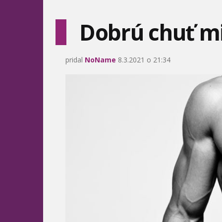
Dobrú chuť mi
pridal
NoName
8.3.2021 o 21:34