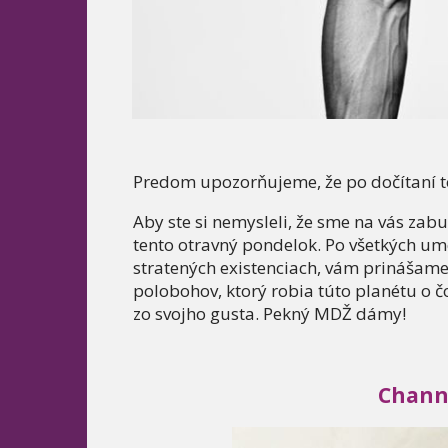
Predom upozorňujeme, že po dočítaní t
Aby ste si nemysleli, že sme na vás zabu
tento otravný pondelok. Po všetkých um
stratených existenciach, vám prinášame
polobohov, ktorý robia túto planétu o č
zo svojho gusta. Pekný MDŽ dámy!
Chann