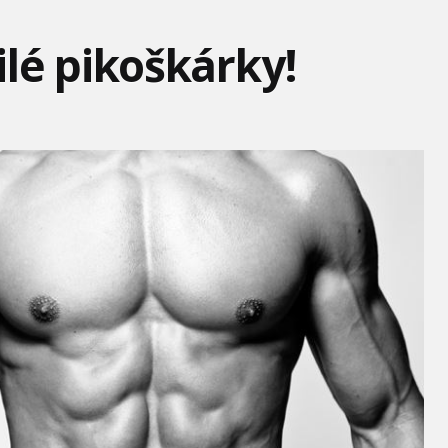
lé pikoškárky!