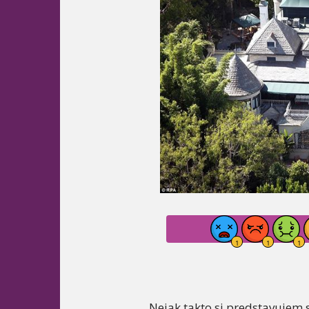
Nejak takto si predstavujem