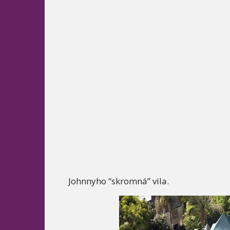
Johnnyho “skromná” vila.