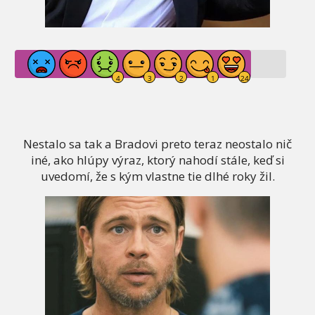
Nestalo sa tak a Bradovi preto teraz neostalo nič
iné, ako hlúpy výraz, ktorý nahodí stále, keď si
uvedomí, že s kým vlastne tie dlhé roky žil.