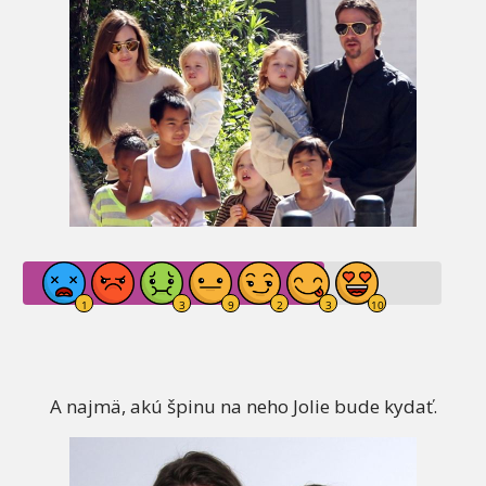
A najmä, akú špinu na neho Jolie bude kydať.