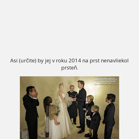
Asi (určite) by jej v roku 2014 na prst nenavliekol
prsteň.