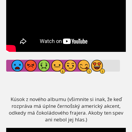
Kúsok z nového albumu (všimnite si inak, že keď
rozpráva má úplne černošský americký akcent,
odkedy má čokoládového frajera. Akoby ten spev
ani nebol jej hlas.)