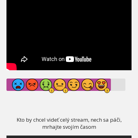
Kto by chcel videť celý stream, nech sa páči,
mrhajte svojím časom