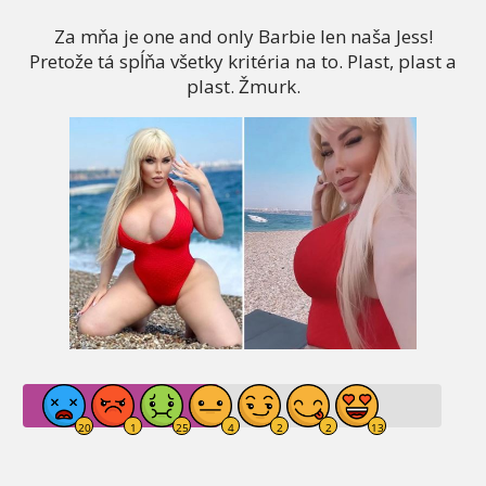
Za mňa je one and only Barbie len naša Jess!
Pretože tá spĺňa všetky kritéria na to. Plast, plast a
plast. Žmurk.