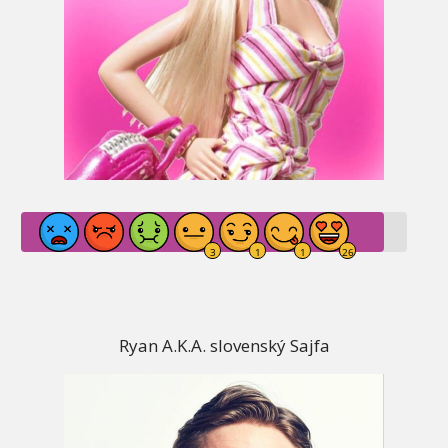
Ryan A.K.A. slovenský Sajfa