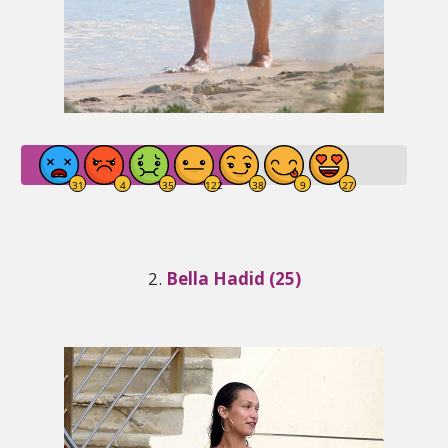
2.
Bella Hadid (25)