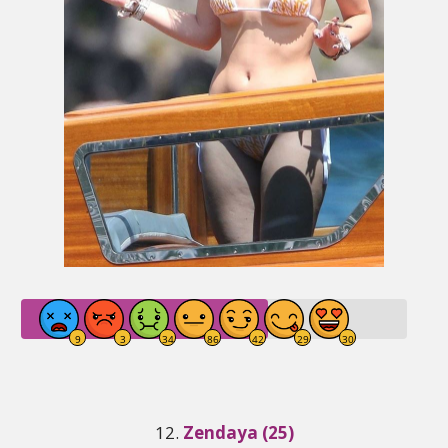
12.
Zendaya (25)