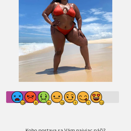
Koho postava sa Vám najviac páči?