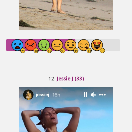
12.
Jessie J (33)