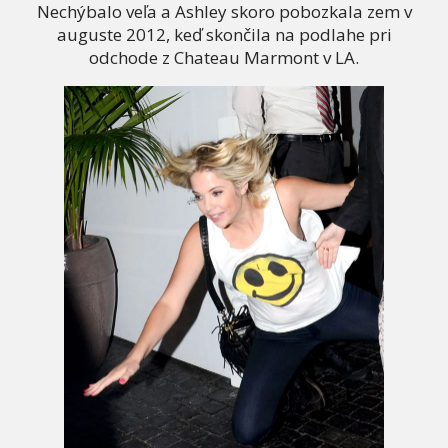
Nechýbalo veľa a Ashley skoro pobozkala zem v
auguste 2012, keď skončila na podlahe pri
odchode z Chateau Marmont v LA.