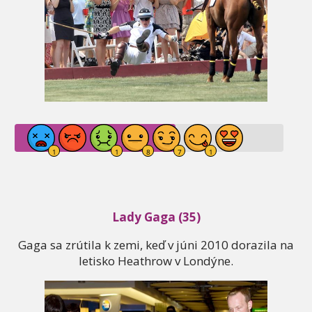
Lady Gaga (35)
Gaga sa zrútila k zemi, keď v júni 2010 dorazila na
letisko Heathrow v Londýne.