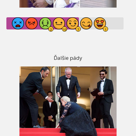
Ďalšie pády