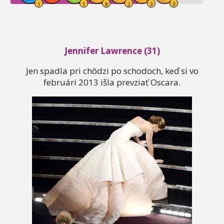
Jennifer Lawrence (31)
Jen spadla pri chôdzi po schodoch, keď si vo
februári 2013 išla prevziať Oscara.