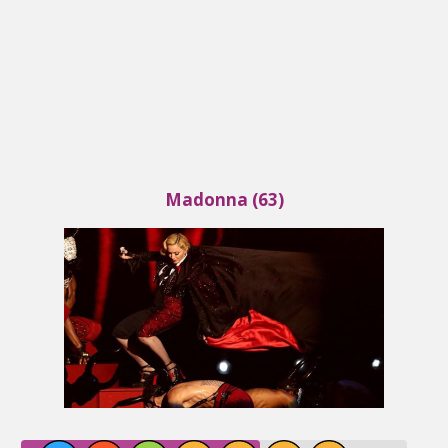
Madonna (63)