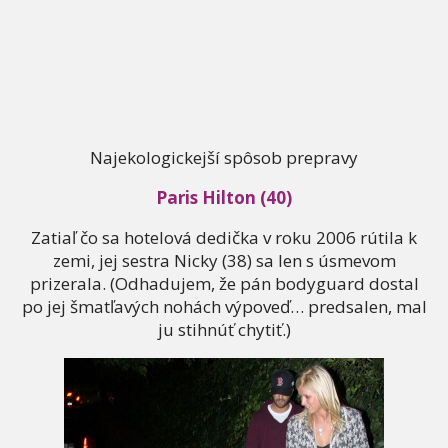
Najekologickejší spôsob prepravy
Paris Hilton (40)
Zatiaľ čo sa hotelová dedička v roku 2006 rútila k
zemi, jej sestra Nicky (38) sa len s úsmevom
prizerala. (Odhadujem, že pán bodyguard dostal
po jej šmatľavých nohách výpoveď… predsalen, mal
ju stihnúť chytiť.)