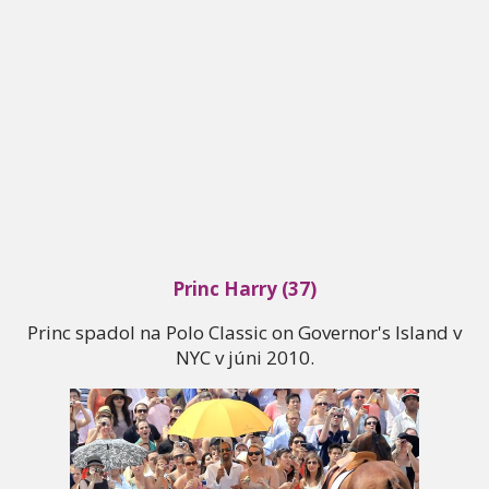
Princ Harry (37)
Princ spadol na Polo Classic on Governor's Island v
NYC v júni 2010.