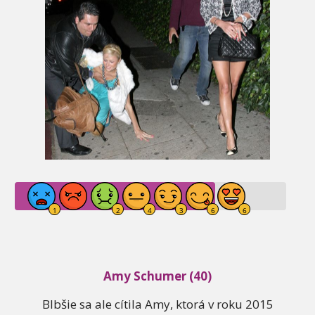
Amy Schumer (40)
Blbšie sa ale cítila Amy, ktorá v roku 2015