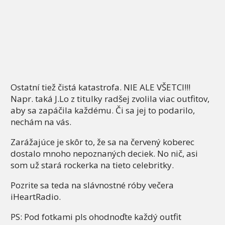
Ostatní tiež čistá katastrofa. NIE ALE VŠETCI!!!
Napr. taká J.Lo z titulky radšej zvolila viac outfitov,
aby sa zapáčila každému. Či sa jej to podarilo,
nechám na vás.
Zarážajúce je skôr to, že sa na červený koberec
dostalo mnoho nepoznaných deciek. No nič, asi
som už stará rockerka na tieto celebritky.
Pozrite sa teda na slávnostné róby večera
iHeartRadio.
PS: Pod fotkami pls ohodnoďte každý outfit