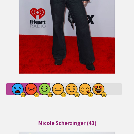
Nicole Scherzinger (43)