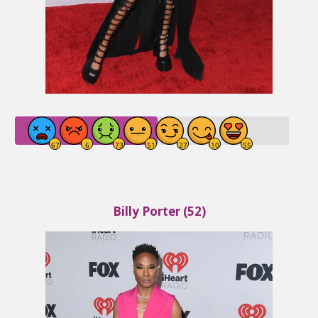
Billy Porter (52)