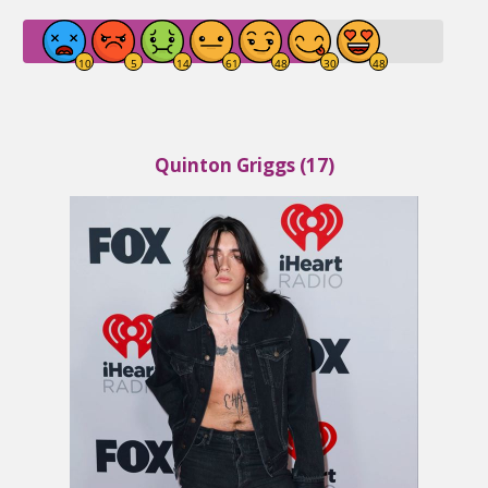
Quinton Griggs (17)