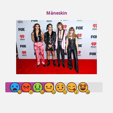
Måneskin