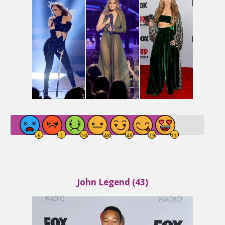
John Legend (43)