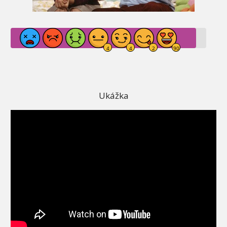
Ukážka