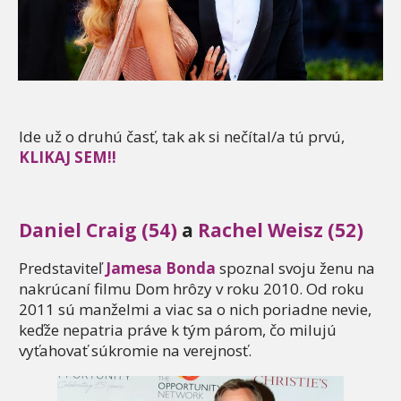
Ide už o druhú časť, tak ak si nečítal/a tú prvú,
KLIKAJ SEM!!
Daniel Craig (54)
a
Rachel Weisz (52)
Predstaviteľ
Jamesa Bonda
spoznal svoju ženu na
nakrúcaní filmu Dom hrôzy v roku 2010. Od roku
2011 sú manželmi a viac sa o nich poriadne nevie,
keďže nepatria práve k tým párom, čo milujú
vyťahovať súkromie na verejnosť.