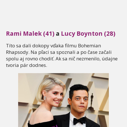
Rami Malek (41)
a
Lucy Boynton (28)
Títo sa dali dokopy vďaka filmu Bohemian
Rhapsody. Na pľaci sa spoznali a po čase začali
spolu aj rovno chodiť. Ak sa nič nezmenilo, údajne
tvoria pár dodnes.