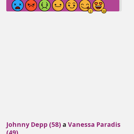
Johnny Depp (58)
a
Vanessa Paradis
(49)