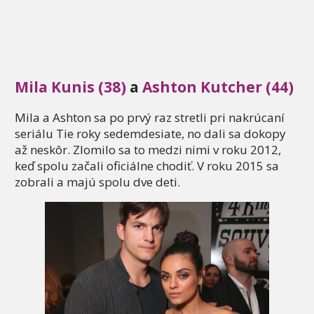
Mila Kunis (38)
a
Ashton Kutcher (44)
Mila a Ashton sa po prvý raz stretli pri nakrúcaní
seriálu Tie roky sedemdesiate, no dali sa dokopy
až neskôr. Zlomilo sa to medzi nimi v roku 2012,
keď spolu začali oficiálne chodiť. V roku 2015 sa
zobrali a majú spolu dve deti.