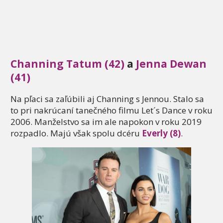
Channing Tatum (42)
a
Jenna Dewan
(41)
Na pľaci sa zaľúbili aj Channing s Jennou. Stalo sa
to pri nakrúcaní tanečného filmu Let´s Dance v roku
2006. Manželstvo sa im ale napokon v roku 2019
rozpadlo. Majú však spolu dcéru
Everly (8)
.