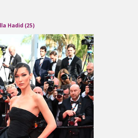
lla Hadid (25)