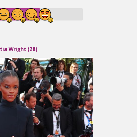
tia Wright (28)