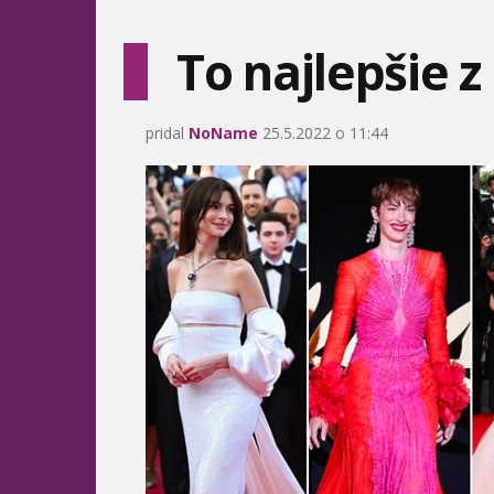
To najlepšie 
pridal
NoName
25.5.2022 o 11:44