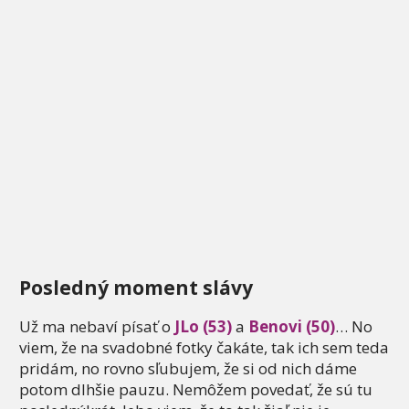
Posledný moment slávy
Už ma nebaví písať o
JLo (53)
a
Benovi (50)
… No
viem, že na svadobné fotky čakáte, tak ich sem teda
pridám, no rovno sľubujem, že si od nich dáme
potom dlhšie pauzu. Nemôžem povedať, že sú tu