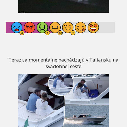
Teraz sa momentálne nachádzajú v Taliansku na
svadobnej ceste