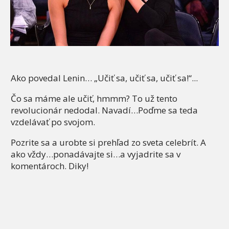
Ako povedal Lenin… „Učiť sa, učiť sa, učiť sa!“...
Čo sa máme ale učiť, hmmm? To už tento
revolucionár nedodal. Navadí…Poďme sa teda
vzdelávať po svojom.
Pozrite sa a urobte si prehľad zo sveta celebrít. A
ako vždy…ponadávajte si…a vyjadrite sa v
komentároch. Diky!