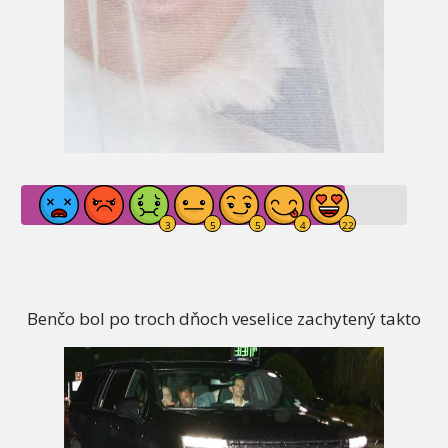
Benčo bol po troch dňoch veselice zachytený takto