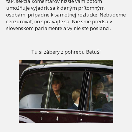
tak, sekcia komentárov nižšie vám potom
umožňuje vyjadriť sa k daným prítomným
osobám, prípadne k samotnej rozlúčke. Nebudeme
cenzurovať, no správajte sa. Nie sme predsa v
slovenskom parlamente a vy nie ste poslanci.
Tu si zábery z pohrebu Betuši