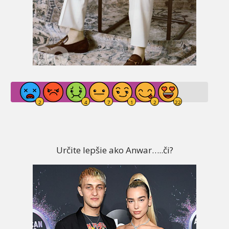
Určite lepšie ako Anwar…..či?