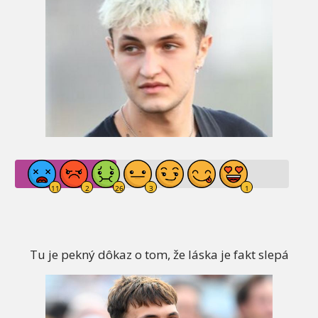
Tu je pekný dôkaz o tom, že láska je fakt slepá