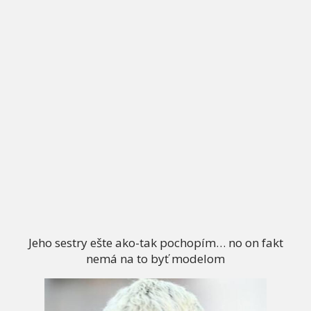
Jeho sestry ešte ako-tak pochopím… no on fakt
nemá na to byť modelom