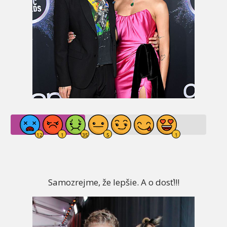
Samozrejme, že lepšie. A o dosť!!!