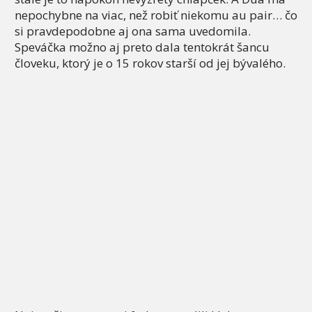
nepochybne na viac, než robiť niekomu au pair… čo
si pravdepodobne aj ona sama uvedomila.
Speváčka možno aj preto dala tentokrát šancu
človeku, ktorý je o 15 rokov starší od jej bývalého.