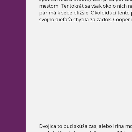
mestom. Tentokrát sa však okolo nich n
pár má k sebe bližšie. Okoloidúci tento
svojho dieťaťa chytila za zadok. Coope
Dvojica to buď skúša zas, alebo Irina 