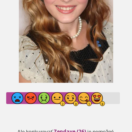
Ale konkurovať
Zendaye (26)
je nemožné,