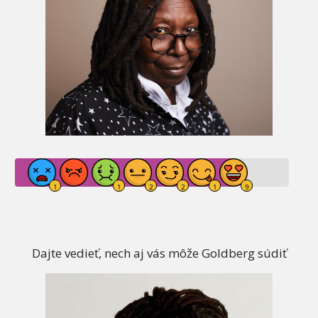
Dajte vedieť, nech aj vás môže Goldberg súdiť