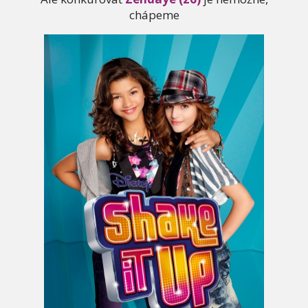
chápeme