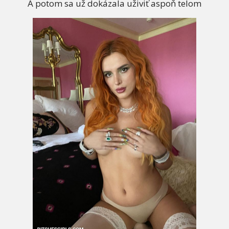
A potom sa už dokázala uživiť aspoň telom