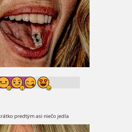
rátko predtým asi niečo jedla