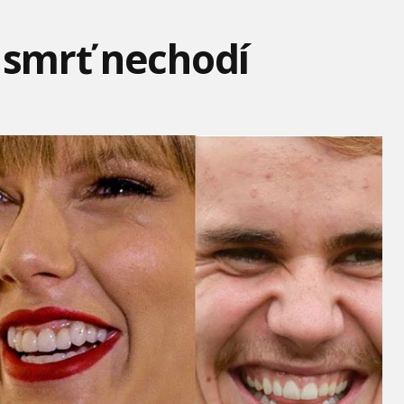
i smrť nechodí