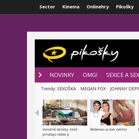
Sector
Kinema
Onlinehry
Pikošky
NOVINKY
P
NOVINKY
OMG!
SEXICE A SE
Trendy:
SEXOŠKA
MEGAN FOX
JOHNNY DEP
220
Vianočné darčeky, ktoré
Bieberovci sa stali rodičmi
prinášajú radosť p