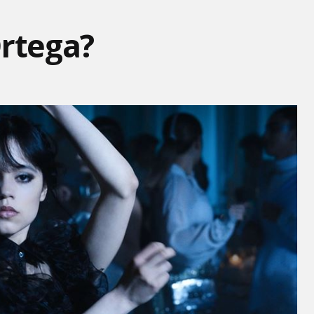
Ortega?