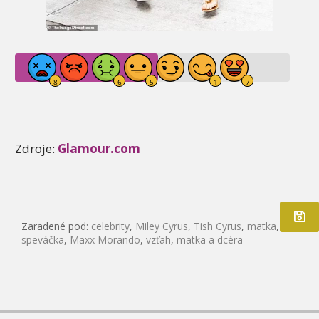
Zdroje:
Glamour.com
Zaradené pod:
celebrity
,
Miley Cyrus
,
Tish Cyrus
,
matka
,
speváčka
,
Maxx Morando
,
vzťah
,
matka a dcéra