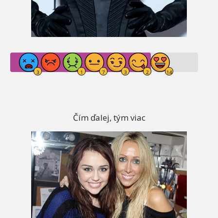
Čím ďalej, tým viac