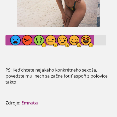
PS: Keď chcete nejakého konkrétneho sexoša,
povedzte mu, nech sa začne fotiť aspoň z polovice
takto
Zdroje:
Emrata