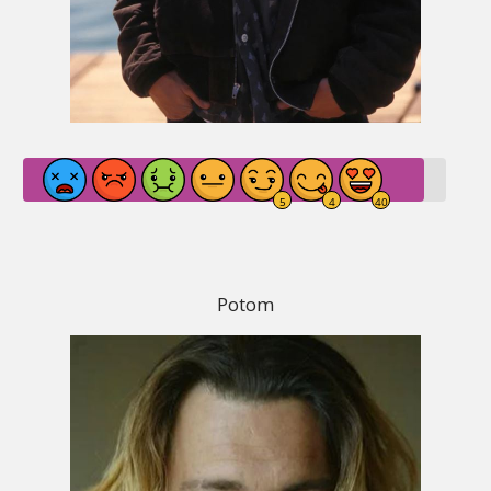
Potom