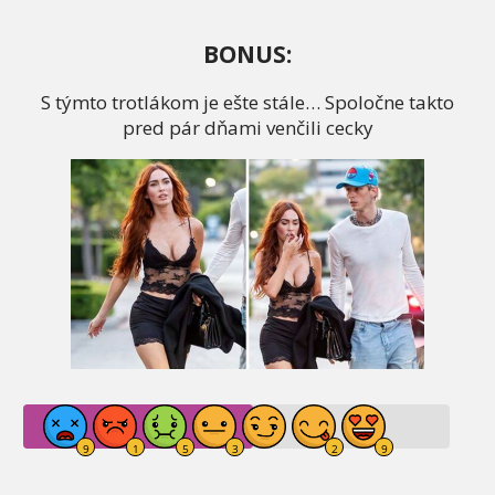
BONUS:
S týmto trotlákom je ešte stále… Spoločne takto
pred pár dňami venčili cecky