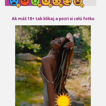
Ak máš 18+ tak klikaj a pozri si celú fotku