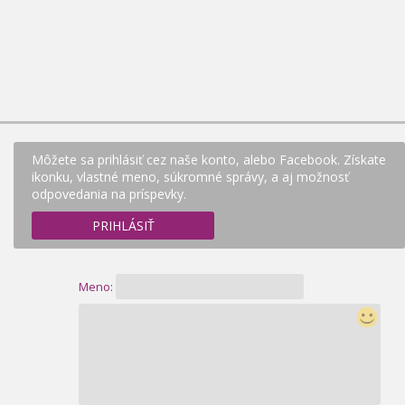
Môžete sa prihlásiť cez naše konto, alebo Facebook. Získate
ikonku, vlastné meno, súkromné správy, a aj možnosť
odpovedania na príspevky.
PRIHLÁSIŤ
Meno: