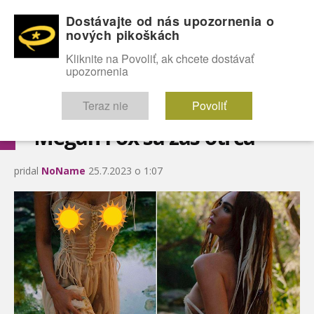
Dostávajte od nás upozornenia o
nových pikoškách
OMG!
SEXICE
ŠTÝL
CELEBRITY
hABECEDA
FÓRUM
Kliknite na Povoliť, ak chcete dostávať
upozornenia
Diskutuje vo FÓRACH
Teraz nie
Povoliť
Megan Fox sa zas otŕča
pridal
NoName
25.7.2023 o 1:07