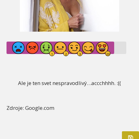
Ale je ten svet nespravodlivý…accchhhh. :((
Zdroje: Google.com