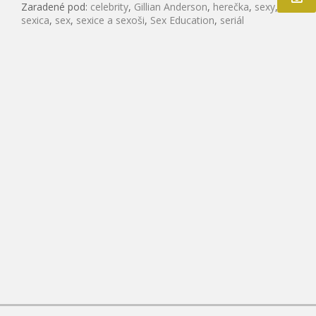
Zaradené pod:
celebrity
,
Gillian Anderson
,
herečka
,
sexy
,
sexica
,
sex
,
sexice a sexoši
,
Sex Education
,
seriál