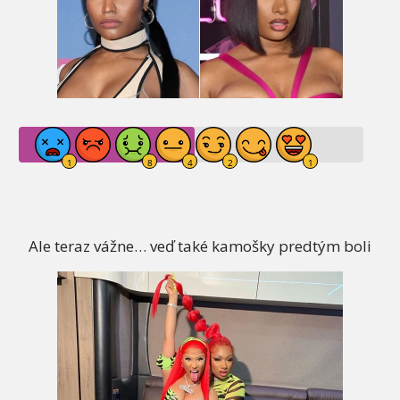
Ale teraz vážne… veď také kamošky predtým boli