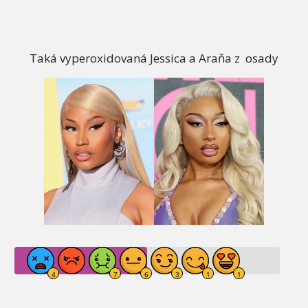
Taká vyperoxidovaná Jessica a Araňa z osady