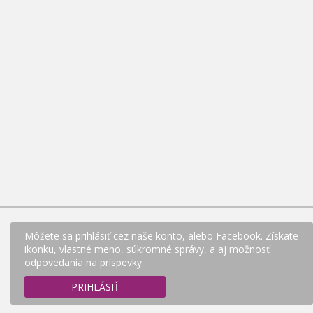
Môžete sa prihlásiť cez naše konto, alebo Facebook. Získate
ikonku, vlastné meno, súkromné správy, a aj možnosť
odpovedania na príspevky.
PRIHLÁSIŤ