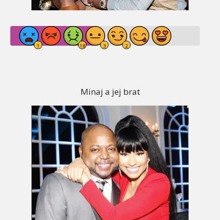
Minaj a jej brat