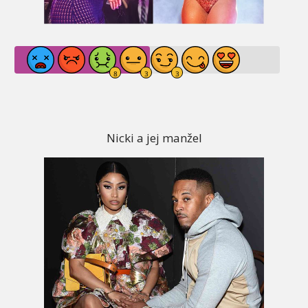
Nicki a jej manžel