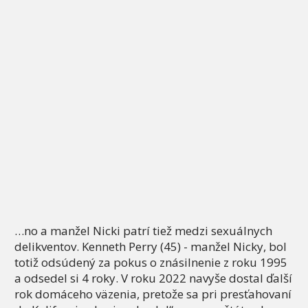
…no a manžel Nicki patrí tiež medzi sexuálnych
delikventov. Kenneth Perry (45) - manžel Nicky, bol
totiž odsúdený za pokus o znásilnenie z roku 1995
a odsedel si 4 roky. V roku 2022 navyše dostal ďalší
rok domáceho väzenia, pretože sa pri presťahovaní