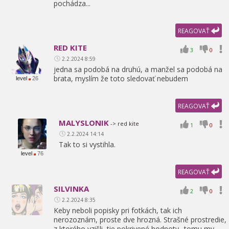
pochádza...
REAGOVAŤ
RED KITE
3
0
2.2.2024 8:59
jedna sa podobá na druhú,
a manžel sa podobá na
brata,
myslím že toto sledovať nebudem
level
26
REAGOVAŤ
MALYSLONIK
-> red kite
1
0
2.2.2024 14:14
Tak to si vystihla.
level
76
REAGOVAŤ
SILVINKA
2
0
2.2.2024 8:35
Keby neboli popisky pri fotkách,
tak ich
nerozoznám,
proste dve hrozná. Strašné prostredie,
z ktorého vzišli,
tie pokrivené hodnoty.. tomu my