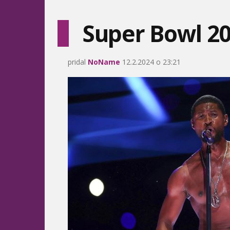
Super Bowl 2
pridal
NoName
12.2.2024 o 23:21