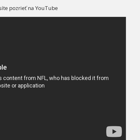
síte pozrieť na YouTube