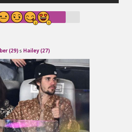
ber (29)
s
Hailey (27)