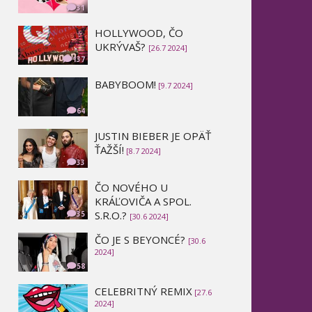
31
HOLLYWOOD, ČO
UKRÝVAŠ?
[26.7 2024]
137
BABYBOOM!
[9.7 2024]
64
JUSTIN BIEBER JE OPÄŤ
ŤAŽŠÍ!
[8.7 2024]
33
ČO NOVÉHO U
KRÁĽOVIČA A SPOL.
S.R.O.?
35
[30.6 2024]
ČO JE S BEYONCÉ?
[30.6
2024]
58
CELEBRITNÝ REMIX
[27.6
2024]