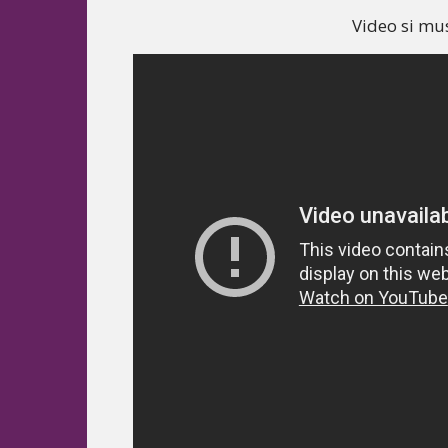
Video si mu