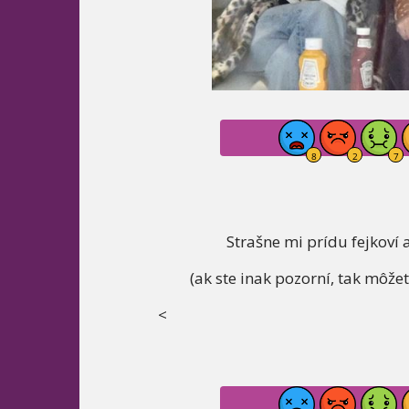
Strašne mi prídu fejkoví 
(ak ste inak pozorní, tak môžete
<