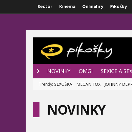
Sector
Kinema
Onlinehry
Pikošky
NOVINKY
P
NOVINKY
OMG!
SEXICE A SE
Trendy:
SEXOŠKA
MEGAN FOX
JOHNNY DEP
NOVINKY