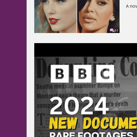
A no
51