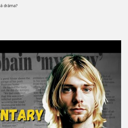
vá dráma?