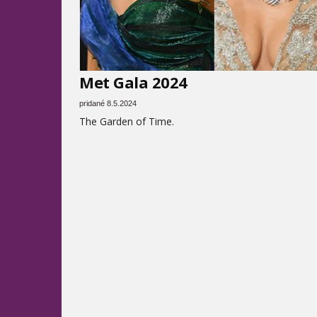
Met Gala 2024
pridané 8.5.2024
The Garden of Time.