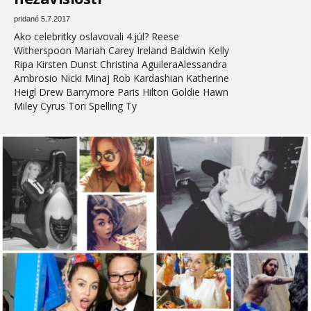
pridané 5.7.2017
Ako celebritky oslavovali 4.júl? Reese
Witherspoon Mariah Carey Ireland Baldwin Kelly
Ripa Kirsten Dunst Christina AguileraAlessandra
Ambrosio Nicki Minaj Rob Kardashian Katherine
Heigl Drew Barrymore Paris Hilton Goldie Hawn
Miley Cyrus Tori Spelling Ty