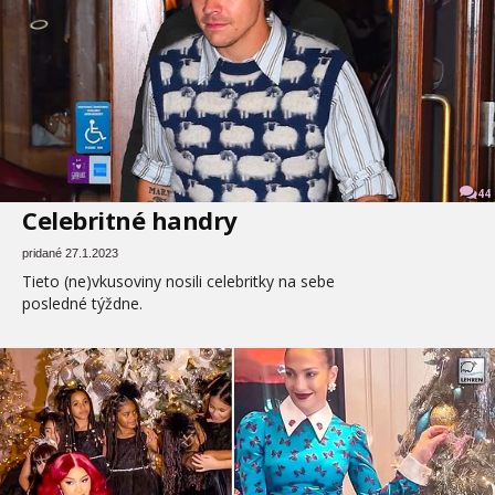
44
Celebritné handry
pridané 27.1.2023
Tieto (ne)vkusoviny nosili celebritky na sebe
posledné týždne.