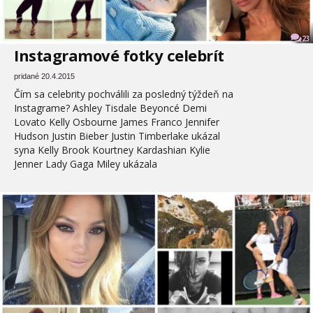
23
Instagramové fotky celebrít
pridané 20.4.2015
Čím sa celebrity pochválili za posledný týždeň na
Instagrame? Ashley Tisdale Beyoncé Demi
Lovato Kelly Osbourne James Franco Jennifer
Hudson Justin Bieber Justin Timberlake ukázal
syna Kelly Brook Kourtney Kardashian Kylie
Jenner Lady Gaga Miley ukázala