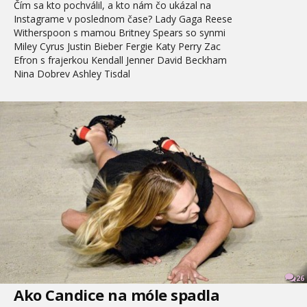
Čím sa kto pochválil, a kto nám čo ukázal na
Instagrame v poslednom čase? Lady Gaga Reese
Witherspoon s mamou Britney Spears so synmi
Miley Cyrus Justin Bieber Fergie Katy Perry Zac
Efron s frajerkou Kendall Jenner David Beckham
Nina Dobrev Ashley Tisdal
26
Ako Candice na móle spadla