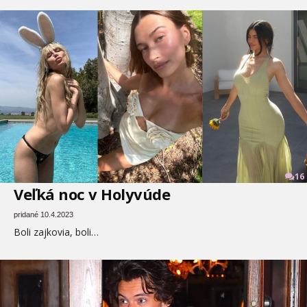
16
Veľká noc v Holyvúde
pridané 10.4.2023
Boli zajkovia, boli…