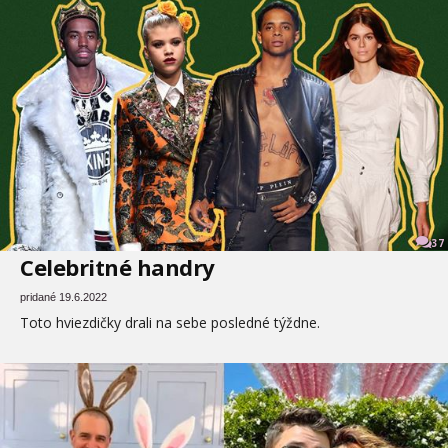
37
Celebritné handry
pridané 19.6.2022
Toto hviezdičky drali na sebe posledné týždne.