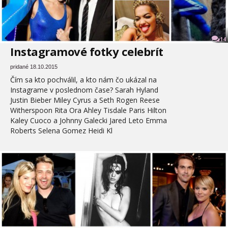
14
Instagramové fotky celebrít
pridané 18.10.2015
Čím sa kto pochválil, a kto nám čo ukázal na
Instagrame v poslednom čase? Sarah Hyland
Justin Bieber Miley Cyrus a Seth Rogen Reese
Witherspoon Rita Ora Ahley Tisdale Paris Hilton
Kaley Cuoco a Johnny Galecki Jared Leto Emma
Roberts Selena Gomez Heidi Kl