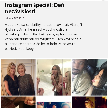
Instagram špeciál: Deň
nezávislosti
pridané 5.7.2015
Alebo ako sa celebritky na patriotov hrali. Včerajší
4.júl sa v Amerike niesol v duchu osláv a
národnej hrdosti. Ako každý rok, aj teraz sa ku
každému druhému oslavujúcemu Amíkovi pridala
aj jedna celebrita. A čo by to bolo za oslavu a
patriotizmus, keby