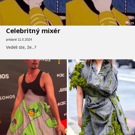
29
Celebritný mixér
pridané 11.5.2024
Vedeli ste, že...?
24