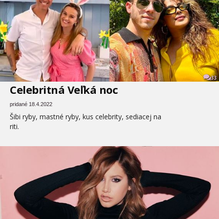
33
Celebritná Veľká noc
pridané 18.4.2022
Šibi ryby, mastné ryby, kus celebrity, sediacej na
riti.