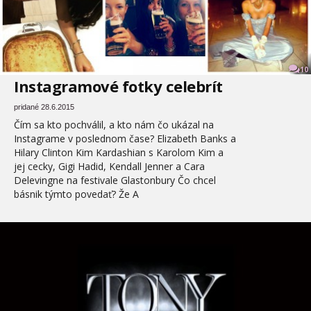
10
Instagramové fotky celebrít
pridané 28.6.2015
Čím sa kto pochválil, a kto nám čo ukázal na
Instagrame v poslednom čase? Elizabeth Banks a
Hilary Clinton Kim Kardashian s Karolom Kim a
jej cecky, Gigi Hadid, Kendall Jenner a Cara
Delevingne na festivale Glastonbury Čo chcel
básnik týmto povedať? Že A