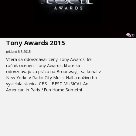
23
Tony Awards 2015
pridané 8.6.2015
Včera sa odovzdávali ceny Tony Awards. 69.
ročník ocenení Tony Awards, ktoré sa
odovzdávajú za prácu na Broadwayi, sa konal v
New Yorku v Radio City Music Hall a naživo ho
vysielala stanica CBS. BEST MUSICAL An
American in Paris *Fun Home Somethi