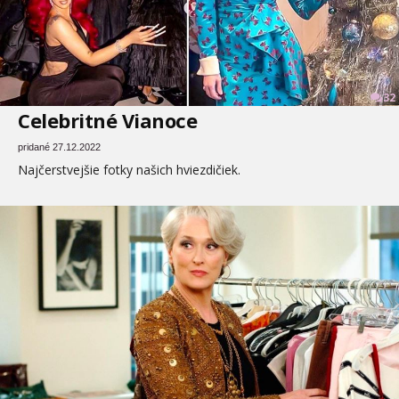
32
Celebritné Vianoce
pridané 27.12.2022
Najčerstvejšie fotky našich hviezdičiek.