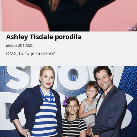
30
Ashley Tisdale porodila
pridané 25.3.2021
OMG, to čo je za meno?!