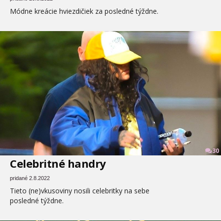
Módne kreácie hviezdičiek za posledné týždne.
30
Celebritné handry
pridané 2.8.2022
Tieto (ne)vkusoviny nosili celebritky na sebe
posledné týždne.