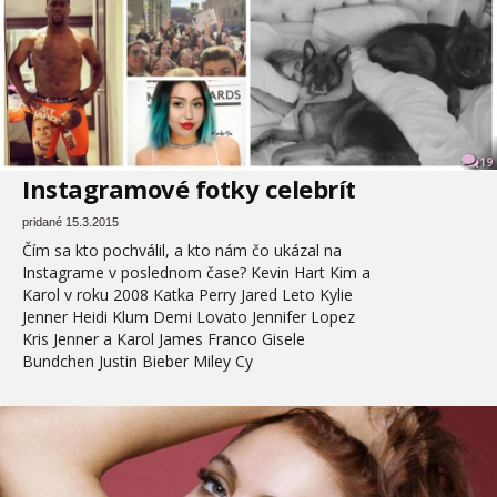
19
Instagramové fotky celebrít
pridané 15.3.2015
Čím sa kto pochválil, a kto nám čo ukázal na
Instagrame v poslednom čase? Kevin Hart Kim a
Karol v roku 2008 Katka Perry Jared Leto Kylie
Jenner Heidi Klum Demi Lovato Jennifer Lopez
Kris Jenner a Karol James Franco Gisele
Bundchen Justin Bieber Miley Cy